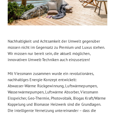
Nachhaltigkeit und Achtsamkeit der Umwelt gegenüber
müssen nicht im Gegensatz zu Premium und Luxus stehen.
Wir müssen nur bereit sein, die aktuell möglichen,
innovativen Umwelt-Techniken auch einzusetzen!
Mit Viessmann zusammen wurde ein revolutionäres,
nachhaltiges Energie-Konzept entwickelt:
Abwasser-Wärme Rückgewinnung, Luftwärmepumpen,
Wasserwärmepumpen, Luftwärme Absorber, Viessmann
Eisspeicher, Geo-Thermie, Photovoltaik, Biogas Kraft/Wärme
Koppelung und Biomasse Heizwerk sind die Grundlagen.
Die intelligente Vernetzung untereinander – dass die