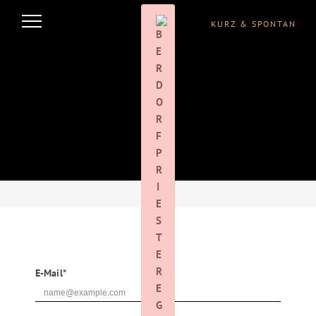
KURZ & SPONTAN
NEWSLETTERABMELDUNG
Hier kannst du Dich von unserem Newsletter abmelden.
E-Mail*