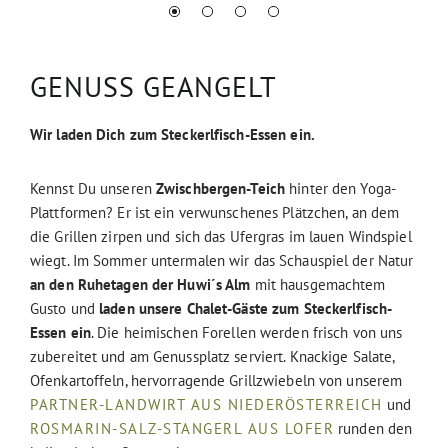
GENUSS GEANGELT
Wir laden Dich zum Steckerlfisch-Essen ein.
Kennst Du unseren
Zwischbergen-Teich
hinter den Yoga-
Plattformen? Er ist ein verwunschenes Plätzchen, an dem
die Grillen zirpen und sich das Ufergras im lauen Windspiel
wiegt. Im Sommer untermalen wir das Schauspiel der Natur
an den Ruhetagen der Huwi´s Alm
mit hausgemachtem
Gusto und
laden unsere Chalet-Gäste zum
Steckerlfisch-
Essen
ein
. Die heimischen Forellen werden frisch von uns
zubereitet und am Genussplatz serviert. Knackige Salate,
Ofenkartoffeln, hervorragende Grillzwiebeln von unserem
PARTNER-LANDWIRT AUS NIEDERÖSTERREICH
und
ROSMARIN-SALZ-STANGERL AUS LOFER
runden den