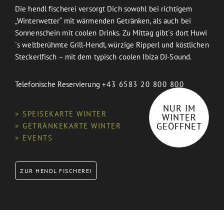
Die hendl fischerei versorgt Dich sowohl bei richtigem
„Winterwetter“ mit wärmenden Getränken, als auch bei
Sonnenschein mit coolen Drinks. Zu Mittag gibt´s dort Huwi
´s weltberühmte Grill-Hendl, würzige Ripperl und köstlichen
Steckerlfisch – mit dem typisch coolen Ibiza DJ-Sound.
Telefonische Reservierung
+43 6583 20 800 800
NUR IM
> SPEISEKARTE WINTER
WINTER
GEÖFFNET
> GETRÄNKEKARTE WINTER
> EVENTS
ZUR HENDL FISCHEREI