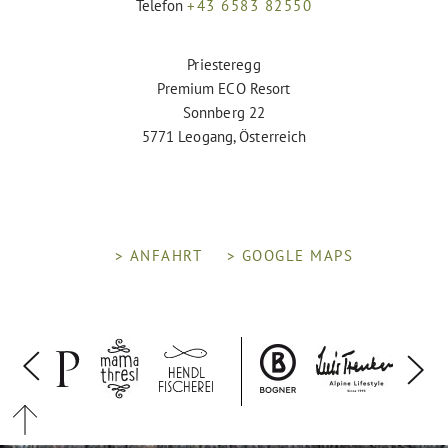
Telefon
+43 6583 82550
Priesteregg
Premium ECO Resort
Sonnberg 22
5771 Leogang, Österreich
> ANFAHRT
> GOOGLE MAPS