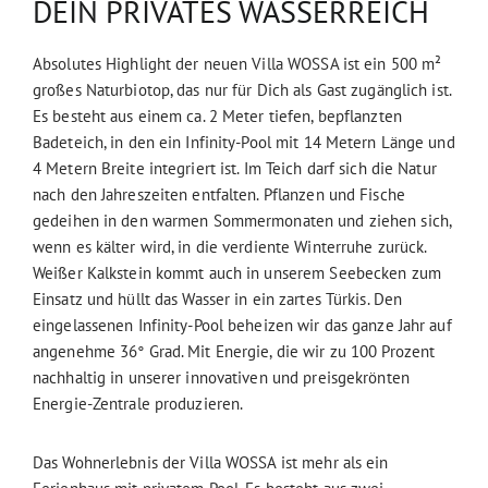
DEIN PRIVATES WASSERREICH
Absolutes Highlight der neuen Villa WOSSA ist ein 500 m²
großes Naturbiotop, das nur für Dich als Gast zugänglich ist.
Es besteht aus einem ca. 2 Meter tiefen, bepflanzten
Badeteich, in den ein Infinity-Pool mit 14 Metern Länge und
4 Metern Breite integriert ist. Im Teich darf sich die Natur
nach den Jahreszeiten entfalten. Pflanzen und Fische
gedeihen in den warmen Sommermonaten und ziehen sich,
wenn es kälter wird, in die verdiente Winterruhe zurück.
Weißer Kalkstein kommt auch in unserem Seebecken zum
Einsatz und hüllt das Wasser in ein zartes Türkis. Den
eingelassenen Infinity-Pool beheizen wir das ganze Jahr auf
angenehme 36° Grad. Mit Energie, die wir zu 100 Prozent
nachhaltig in unserer innovativen und preisgekrönten
Energie-Zentrale produzieren.
Das Wohnerlebnis der Villa WOSSA ist mehr als ein