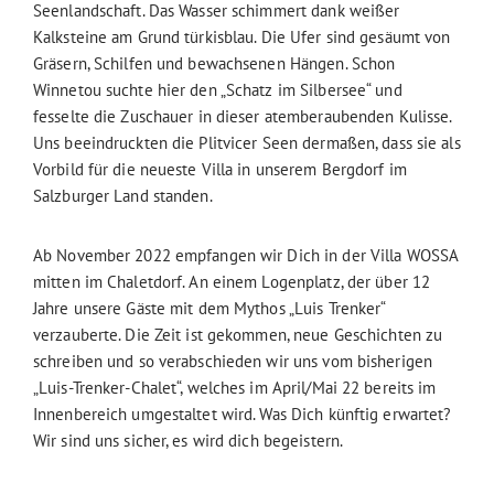
Seenlandschaft. Das Wasser schimmert dank weißer
Kalksteine am Grund türkisblau. Die Ufer sind gesäumt von
Gräsern, Schilfen und bewachsenen Hängen. Schon
Winnetou suchte hier den „Schatz im Silbersee“ und
fesselte die Zuschauer in dieser atemberaubenden Kulisse.
Uns beeindruckten die Plitvicer Seen dermaßen, dass sie als
Vorbild für die neueste Villa in unserem Bergdorf im
Salzburger Land standen.
Ab November 2022 empfangen wir Dich in der Villa WOSSA
mitten im Chaletdorf. An einem Logenplatz, der über 12
Jahre unsere Gäste mit dem Mythos „Luis Trenker“
verzauberte. Die Zeit ist gekommen, neue Geschichten zu
schreiben und so verabschieden wir uns vom bisherigen
„Luis-Trenker-Chalet“, welches im April/Mai 22 bereits im
Innenbereich umgestaltet wird. Was Dich künftig erwartet?
Wir sind uns sicher, es wird dich begeistern.