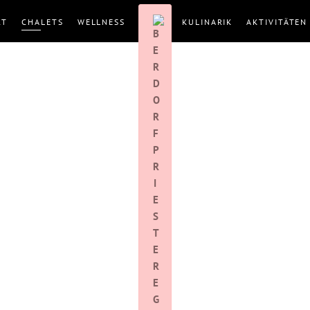
RT
CHALETS
WELLNESS
KULINARIK
AKTIVITÄTEN